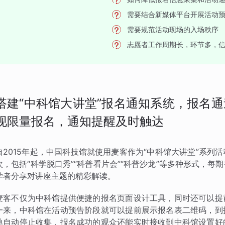
需要结合新媒体平台开展活动
需要规范活动现场的入场秩序
志愿者工作周期长，环节多，
搭建“中科馆大讲堂”报名通知系统，报名
现限量报名，通知提醒及时触达
自2015年起，中国科技馆就使用麦客作为“中科馆大讲堂”系
次，包括“科学脱口秀”“科普看片会”“科普沙龙”等多种形式，
学者分享对讲座主题的精彩解读。
麦客不仅为中科馆提供便捷的报名页面设计工具，同时还可以提
一来，中科馆在活动预告阶段就可以提前展示报名表二维码，到
单自动停止收集，报名成功的观众还能实时接收到中科馆设置好