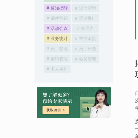
# 通知提醒
# 短信营销
# 邮件营销
# 渠道推广
# 活动会议
# 多语言
# 业务统计
# 在线审批
# 员工管理
# 员工评选
# 预约管理
# 会员管理
# 多人协作