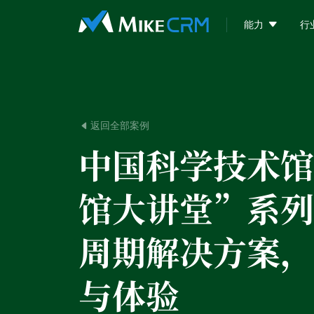

能力
行
返回全部案例

中国科学技术馆
馆大讲堂”系列
周期解决方案，
与体验