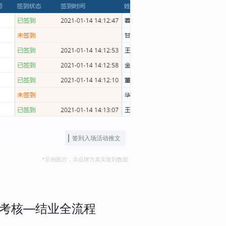
签到入场活动推文
*示例图片，非品牌方真实签到数据
考核—结业全流程