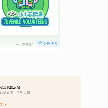

志愿者招募
定量收集反馈
名额有限，先到先得
签到