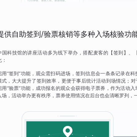
提供自助签到/验票核销等多种入场核验功
中国科技馆的讲座活动多为线下举办，搭配麦客的【签到】、
化：
启用“签到”功能，观众需扫码进场，签到信息会一条条记录在
模式，大大提升了签到效率，更便于事后统计活动到场情况；对
启用“验票”功能，成功报名的观众会获得电子票券，作为活动
入场，活动举办更有秩序，票券使用情况在后台也会清晰罗列，