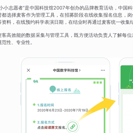
“小小志愿者”是中国科技馆2007年创办的品牌教育活动，中国科技
时都选择麦客作为管理工具，在招募阶段在线收集报名信息，岗
等资料，在线预约科学表演日期，在结业时再通过麦客统一收集
麦客高效能的数据采集与管理工具，既方便活动负责人了解每位
规范性、专业性。