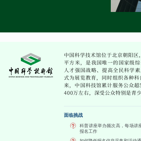
中国科学技术馆位于北京朝阳区，占
平方米，是我国唯一的国家级综
人才强国战略、提高全民科学素
式为展览教育，同时组织各种科普
来，中国科技馆累计服务公众超5
400万左右，深受公众特别是青
面临挑战
科普讲座举办频次高，每场讲
报名工作
如何降低报名信息采集和活动