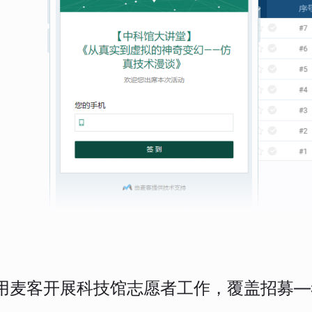
用麦客开展科技馆志愿者工作，覆盖招募—