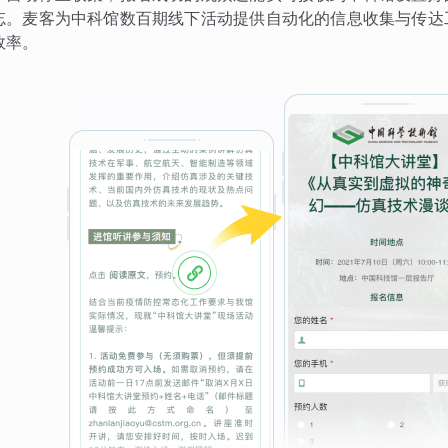
忘。麦客为中科馆数百期线下活动提供自动化的信息收集与传达
效率。