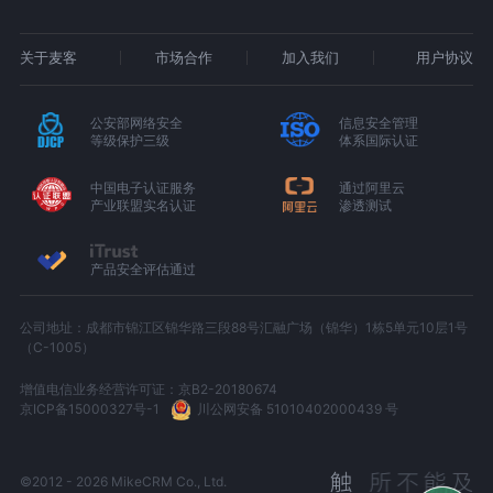
关于麦客
市场合作
加入我们
用户协议
公安部网络安全
信息安全管理
等级保护三级
体系国际认证
中国电子认证服务
通过阿里云
产业联盟实名认证
渗透测试
产品安全评估通过
公司地址：成都市锦江区锦华路三段88号汇融广场（锦华）1栋5单元10层1号
（C-1005）
增值电信业务经营许可证：京B2-20180674
京ICP备15000327号-1
川公网安备 51010402000439 号
©2012 - 2026 MikeCRM Co., Ltd.