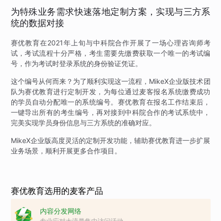
为特殊业务需求快速落地定制方案，实现与三方系
统的数据对接
赛优教育在2021年上旬与中科院合作开展了一场心理咨询师考
试，考试流程十分严格，考生需要先缴费获取一个唯一的考试编
号，作为考试时登录系统的身份验证凭证。
这个编号从何而来？为了顺利实现这一流程，MikeX企业版技术团
队为赛优教育进行定制开发，为每位通过麦客报名系统缴费成功
的学员自动分配唯一的系统编号。赛优教育在报名工作结束后，
一键导出所有的考生编号，再对接到中科院合作的考试系统中，
完美实现学员身份信息与三方系统的准确对应。
MikeX企业版高度灵活的定制开发功能，辅助赛优教育进一步扩展
业务场景，顺利开展更多合作项目。
赛优教育选用的麦客产品
内容分发网络
专业应对大流量集中访问活动