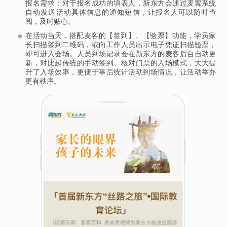
报名需求；对于报名成功的填表人，新东方会通过麦客系统
自动发送活动具体信息的通知短信，让报名人可以随时查
阅，及时贴心。
在活动当天，搭配麦客的【签到】、【验票】功能，学员家
长扫描签到二维码，或向工作人员出示电子凭证扫描验票，
即可进入会场。人员到场记录会在新东方的麦客后台自动更
新，对比起传统的手动签到、核对门票的入场模式，大大提
升了入场效率，更便于事后统计活动到场情况，让活动举办
更有秩序。