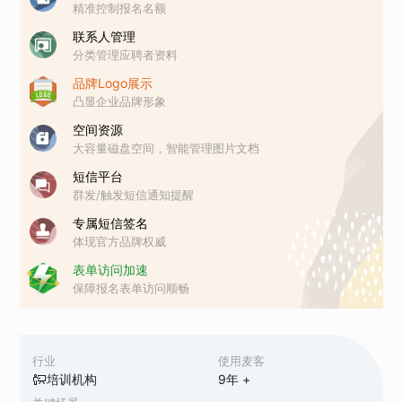
精准控制报名名额
联系人管理
分类管理应聘者资料
品牌Logo展示
凸显企业品牌形象
空间资源
大容量磁盘空间，智能管理图片文档
短信平台
群发/触发短信通知提醒
专属短信签名
体现官方品牌权威
表单访问加速
保障报名表单访问顺畅
行业
使用麦客
培训机构
9
年 +