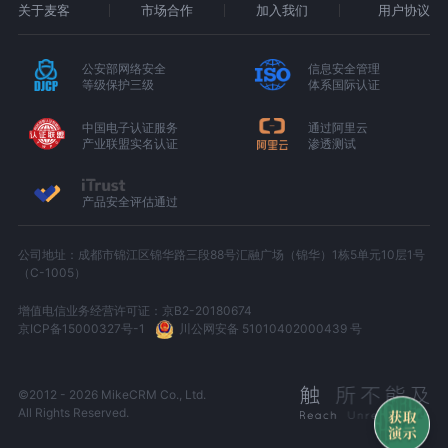
关于麦客
市场合作
加入我们
用户协议
公安部网络安全
信息安全管理
等级保护三级
体系国际认证
中国电子认证服务
通过阿里云
产业联盟实名认证
渗透测试
产品安全评估通过
公司地址：成都市锦江区锦华路三段88号汇融广场（锦华）1栋5单元10层1号
（C-1005）
增值电信业务经营许可证：京B2-20180674
京ICP备15000327号-1
川公网安备 51010402000439 号
©2012 - 2026 MikeCRM Co., Ltd.
All Rights Reserved.