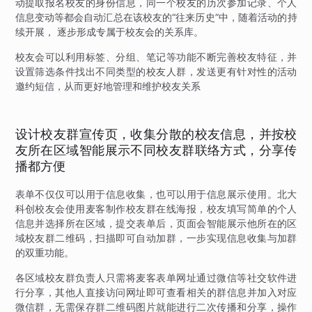
动提取报名校友的身份信息，同一个校友的历次参加记录、个人
信息变动等都会自动汇总在该校友的“往来历史”中，随着活动的持
续开展， 逐步形成专属于校友会的关系库。
校友会可以利用标签、分组、笔记等功能不断完善校友特征，并
设置筛选条件找出不同类型的校友人群，发送更有针对性的活动
邀约短信，从而更好地管理和维护校友关系
设计校友群宣传页，收集分散的校友信息，并按校
友所在区域智能展示不同校友群联络方式，分享传
播都方便
表单不仅仅可以用于信息收集，也可以用于信息展示使用。北大
科创校友会使用麦客制作校友群在线海报，校友填写简单的个人
信息并选择所在区域，提交表单后，页面会智能展示他所在的区
域校友群二维码，扫描即可自动加群，一步实现信息收集与加群
的双重功能。
各区域校友群负责人只需将麦客表单网址通过微信等社交软件进
行分享，其他人直接访问网址即可查看相关的群信息并加入对应
微信群，无需保存群二维码图片就能进行二次传播和分享，操作