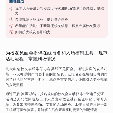
面临挑战
线下见面会举办频次高，报名和现场管理工作耗费大量精
力
希望规范入场流程，提升参会体验
希望能在活动中不断沉淀校友信息，积累专属校友资源
如何扩大校友会影响力
为校友见面会提供在线报名和入场核销工具，规范
活动流程，掌握到场情况
北大科创校友会经常举办各类线下见面会。通过麦客的表单功
能，不仅可以制作内容丰富的报名表，让报名者在填报信息的同
时了解活动的主题、时间、地点等重要信息；还能引入专业规范
的入场流程：
通过开启“验票”功能，报名成功的校友会自动获得一张电子凭证，
活动当天只需向现场工作人员出示凭证进行验证核销，即可入
场，为参加者带来流畅、专业的入场体验。工作人员也只需一部
手机即可操作验票，并能够在后台查看实时更新的到场情况。