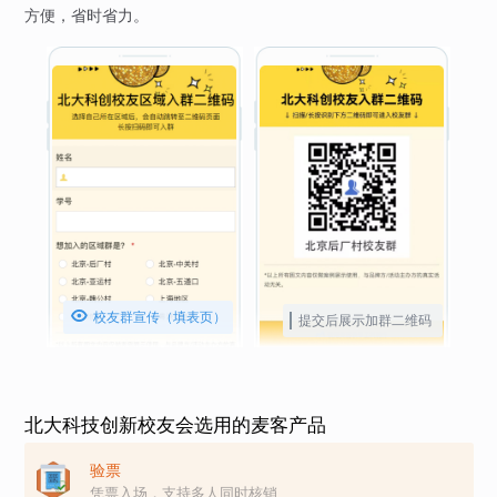
方便，省时省力。

校友群宣传（填表页）
提交后展示加群二维码
北大科技创新校友会选用的麦客产品
验票
凭票入场，支持多人同时核销