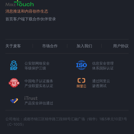
消息推送和内容创作生态
首页
客户端下载
合作伙伴登录
关于麦客
市场合作
加入我们
用户协议
公安部网络安全
信息安全管理
等级保护三级
体系国际认证
中国电子认证服务
通过阿里云
产业联盟实名认证
渗透测试
产品安全评估通过
公司地址：成都市锦江区锦华路三段88号汇融广场（锦华）1栋5单元10层1号
（C-1005）