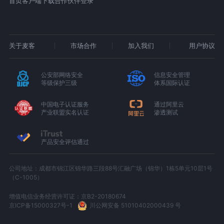
首页
客户端下载
合作伙伴登录
关于麦客
市场合作
加入我们
用户协议
公安部网络安全
信息安全管理
等级保护三级
体系国际认证
中国电子认证服务
通过阿里云
产业联盟实名认证
渗透测试
产品安全评估通过
公司地址：成都市锦江区锦华路三段88号汇融广场（锦华）1栋5单元10层1号
（C-1005）
增值电信业务经营许可证：京B2-20180674
京ICP备15000327号-1
川公网安备 51010402000439 号