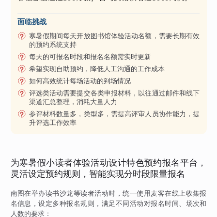
面临挑战
寒暑假期间每天开放图书馆体验活动名额，需要长期有效
的预约系统支持
每天的可报名时段和报名名额需实时更新
希望实现自助预约，降低人工沟通的工作成本
如何高效统计每场活动的到场情况
评选类活动需要提交各类申报材料，以往通过邮件和线下
渠道汇总整理，消耗大量人力
参评材料数量多，类型多，需提高评审人员协作能力，提
升评选工作效率
为寒暑假小读者体验活动设计特色预约报名平台，
灵活设定预约规则，智能实现分时段限量报名
南图在举办读书沙龙等读者活动时，统一使用麦客在线上收集报
名信息，设定多种报名规则，满足不同活动对报名时间、场次和
人数的要求：