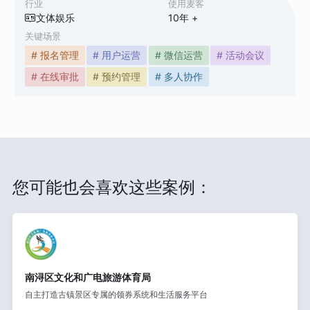
行业
使用麦客
文体娱乐
10
年 +
关键场景
# 报名管理
# 用户运营
# 微信运营
# 活动会议
# 在线审批
# 预约管理
# 多人协作
您可能也会喜欢这些案例：
南浔区文化和广电旅游体育局
自主打造古镇景区专属的领券系统和生活服务平台